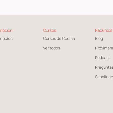
ripción
Cursos
Recursos
ripción
Cursos de Cocina
Blog
Ver todos
Próximam
Podcast
Preguntas
Scoolinary