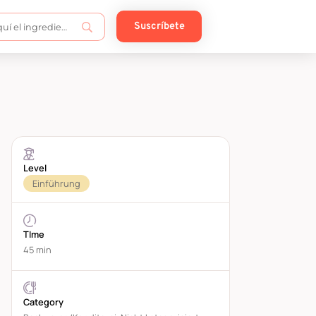
Suscríbete
Level
Einführung
TIme
45 min
Category