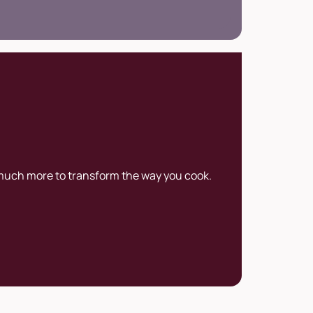
éfour.
 much more to transform the way you cook.