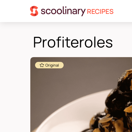
RECIPES
Profiteroles
Original