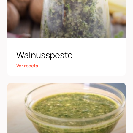
Walnusspesto
Ver receta