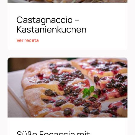
Castagnaccio –
Kastanienkuchen
Ver receta
Süße Focaccia mit