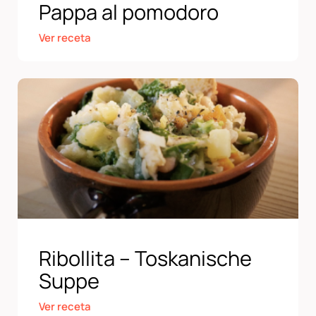
Pappa al pomodoro
Ver receta
Ribollita – Toskanische
Suppe
Ver receta