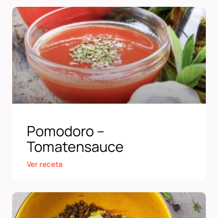
Pomodoro –
Tomatensauce
Ver receta