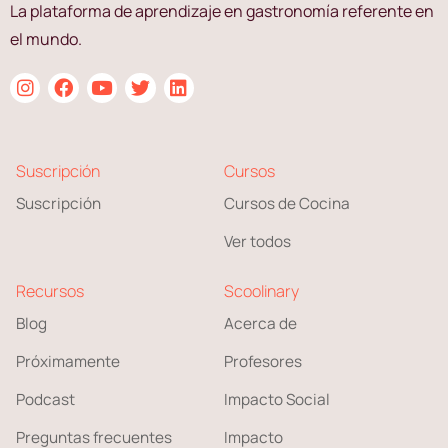
La plataforma de aprendizaje en gastronomía referente en
el mundo.
Suscripción
Cursos
Suscripción
Cursos de Cocina
Ver todos
Recursos
Scoolinary
Blog
Acerca de
Próximamente
Profesores
Podcast
Impacto Social
Preguntas frecuentes
Impacto