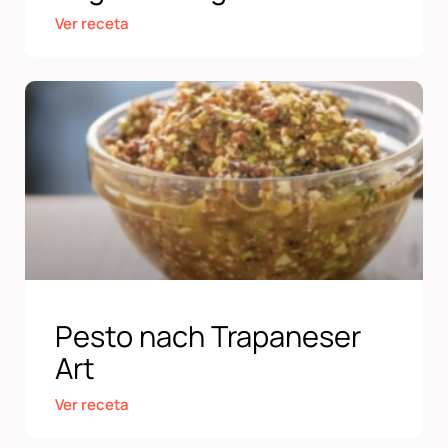
Ver receta
Pesto nach Trapaneser
Art
Ver receta