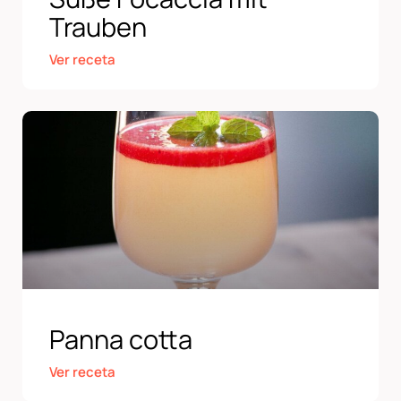
Trauben
Ver receta
Panna cotta
Ver receta