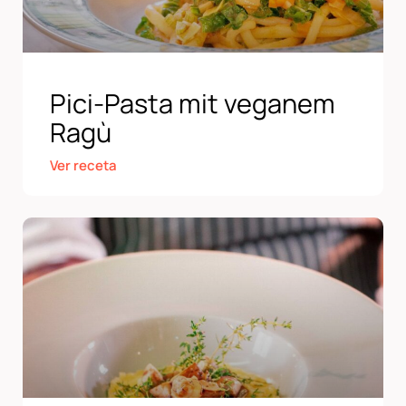
Pici-Pasta mit veganem
Ragù
Ver receta