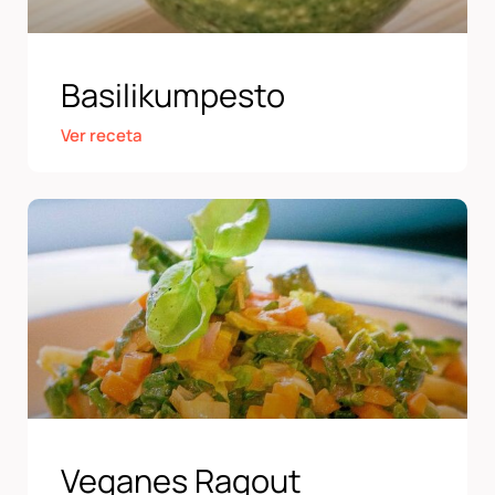
Basilikumpesto
Ver receta
Veganes Ragout