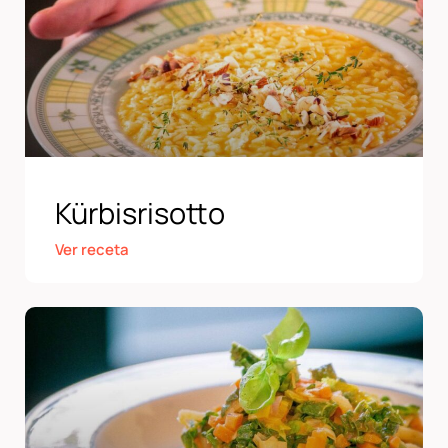
Kürbisrisotto
Ver receta