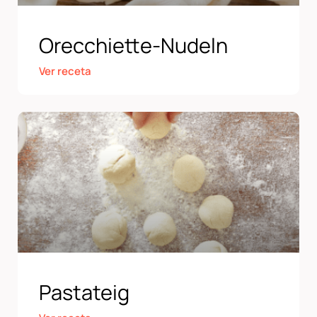
Orecchiette-Nudeln
Ver receta
Pastateig