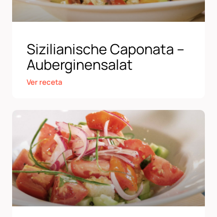
Sizilianische Caponata –
Auberginensalat
Ver receta