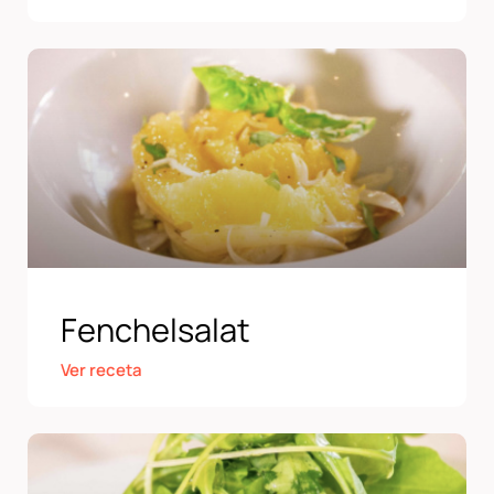
Fenchelsalat
Ver receta