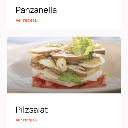
Panzanella
Ver receta
Pilzsalat
Ver receta