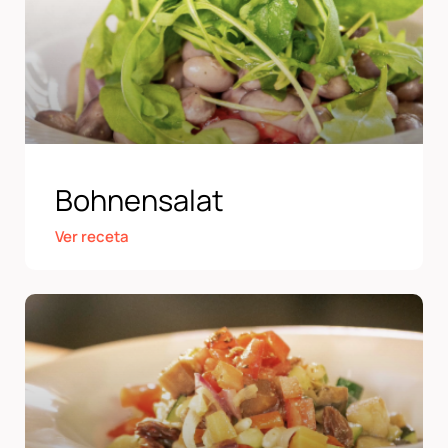
Bohnensalat
Ver receta