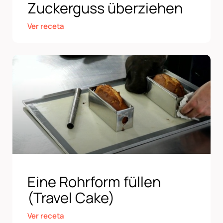
Zuckerguss überziehen
Ver receta
Eine Rohrform füllen
(Travel Cake)
Ver receta