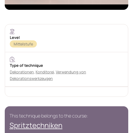
Level
Mittelstufe
Type of technique
Dekorationen
,
Konditorei
,
Verwendung von
Dekorationswerkzeugen
This technique belongs to the course:
Spritztechniken