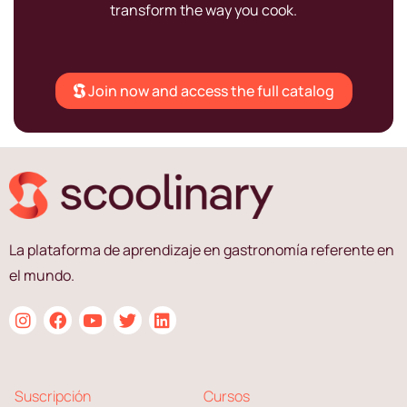
transform the way you cook.
Join now and access the full catalog
La plataforma de aprendizaje en gastronomía referente en
el mundo.
Suscripción
Cursos