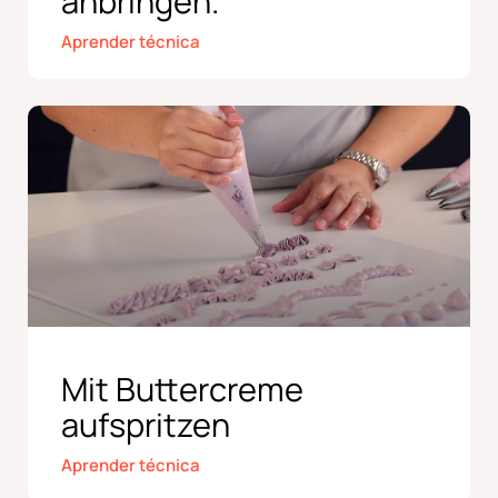
anbringen.
Aprender técnica
Mit Buttercreme
aufspritzen
Aprender técnica