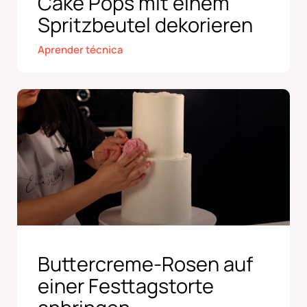
Cake Pops mit einem
Spritzbeutel dekorieren
Aprender técnica
Buttercreme-Rosen auf
einer Festtagstorte