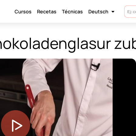
Cursos
Recetas
Técnicas
Deutsch
chokoladenglasur zu