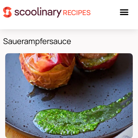
RECIPES
Sauerampfersauce