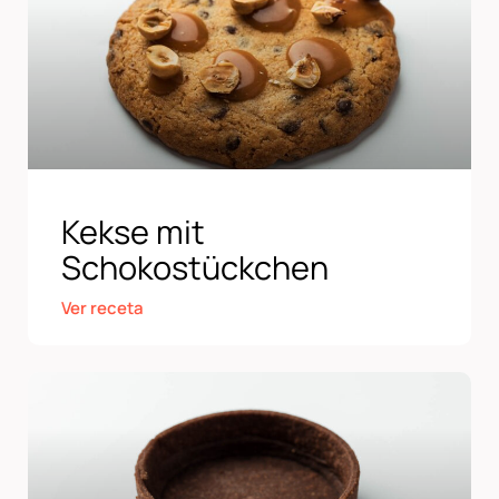
Kekse mit
Schokostückchen
Ver receta