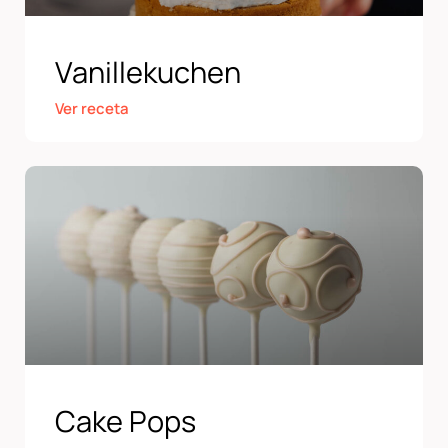
Vanillekuchen
Ver receta
Cake Pops