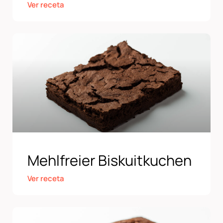
Ver receta
Mehlfreier Biskuitkuchen
Ver receta