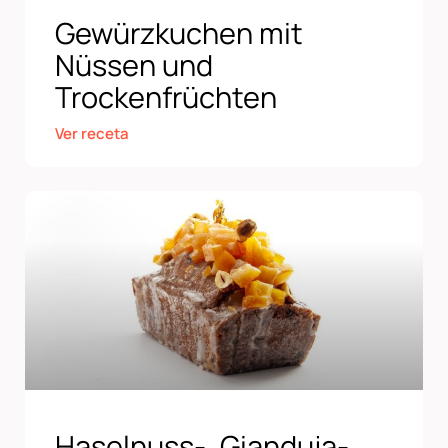
Gewürzkuchen mit
Nüssen und
Trockenfrüchten
Ver receta
Haselnuss-, Gianduja-