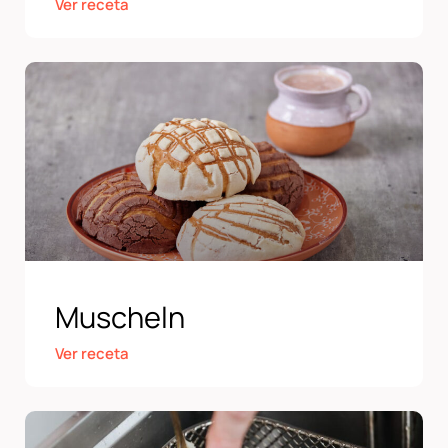
Ver receta
Muscheln
Ver receta