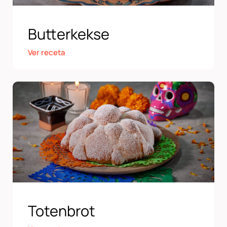
Butterkekse
Ver receta
Totenbrot