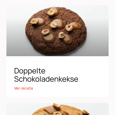
Doppelte
Schokoladenkekse
Ver receta