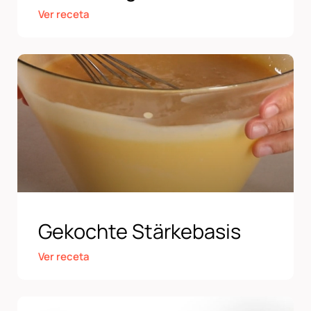
Ver receta
Gekochte Stärkebasis
Ver receta