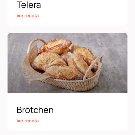
Telera
Ver receta
Brötchen
Ver receta