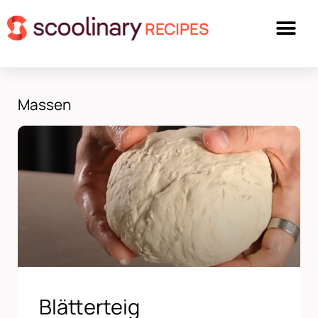
RECIPES
Massen
Blätterteig