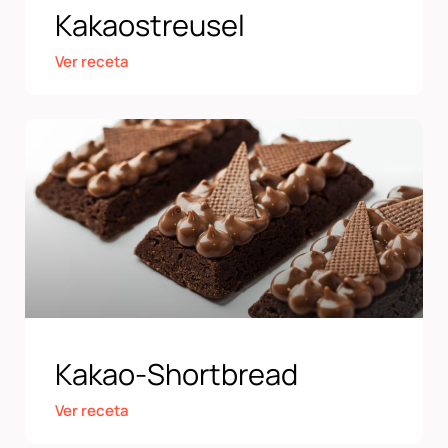
Kakaostreusel
Ver receta
Kakao-Shortbread
Ver receta