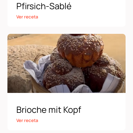
Pfirsich-Sablé
Ver receta
Brioche mit Kopf
Ver receta