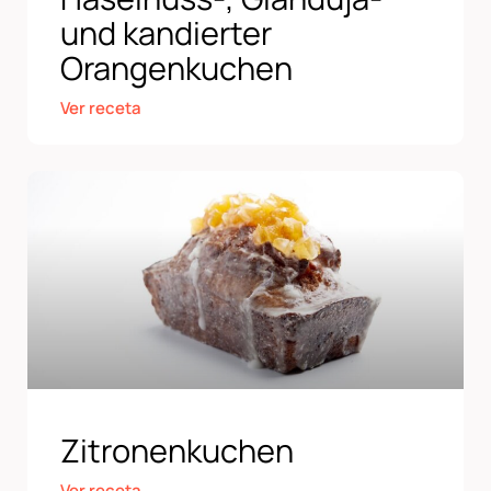
und kandierter
Orangenkuchen
Ver receta
Zitronenkuchen
Ver receta