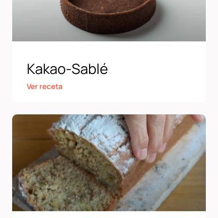
Kakao-Sablé
Ver receta