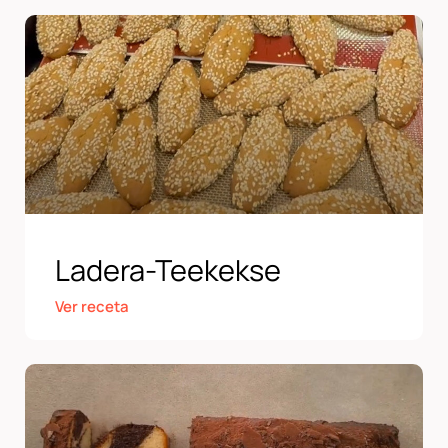
Ladera-Teekekse
Ver receta