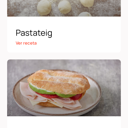
Pastateig
Ver receta