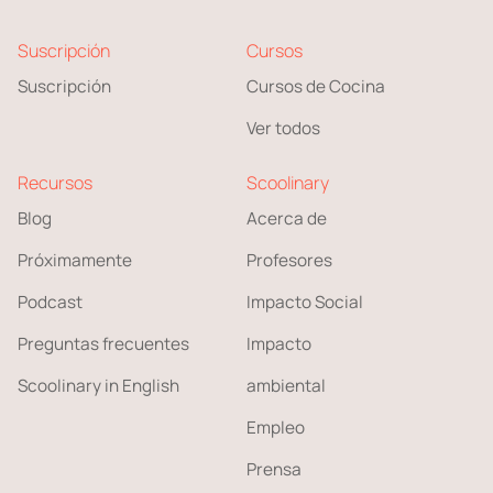
Suscripción
Cursos
Suscripción
Cursos de Cocina
Ver todos
Recursos
Scoolinary
Blog
Acerca de
Próximamente
Profesores
Podcast
Impacto Social
Preguntas frecuentes
Impacto
Scoolinary in English
ambiental
Empleo
Prensa