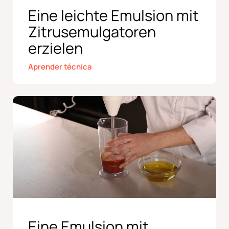
Eine leichte Emulsion mit
Zitrusemulgatoren
erzielen
Aprender técnica
Eine Emulsion mit