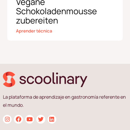
Vegane
Schokoladenmousse
zubereiten
Aprender técnica
La plataforma de aprendizaje en gastronomía referente en
el mundo.