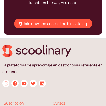
transform the way you cook.
Join now and access the full catalog
La plataforma de aprendizaje en gastronomía referente en
el mundo.
Suscripción
Cursos