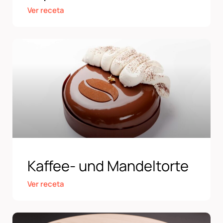
Ver receta
Kaffee- und Mandeltorte
Ver receta