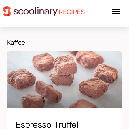
RECIPES
Kaffee
Espresso-Trüffel