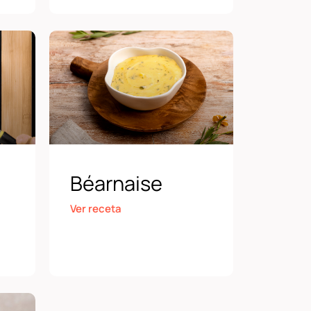
Béarnaise
Ver receta