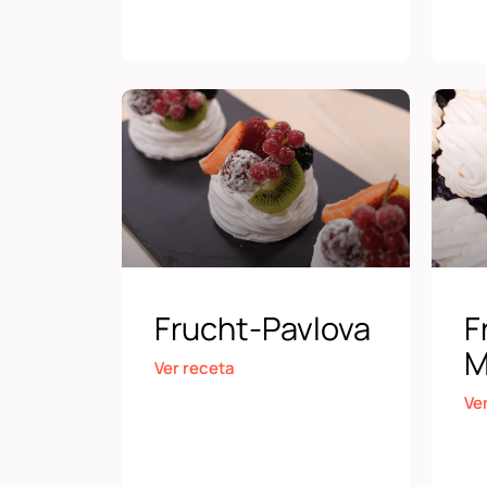
Frucht-Pavlova
F
M
Ver receta
Ve