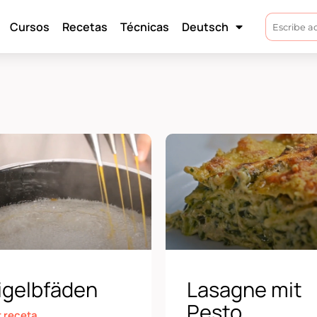
Cursos
Recetas
Técnicas
Deutsch
igelbfäden
Lasagne mit
Pesto
r receta