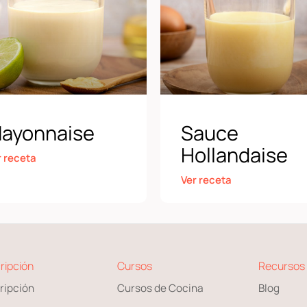
ayonnaise
Sauce
Hollandaise
r receta
Ver receta
ripción
Cursos
Recursos
ripción
Cursos de Cocina
Blog