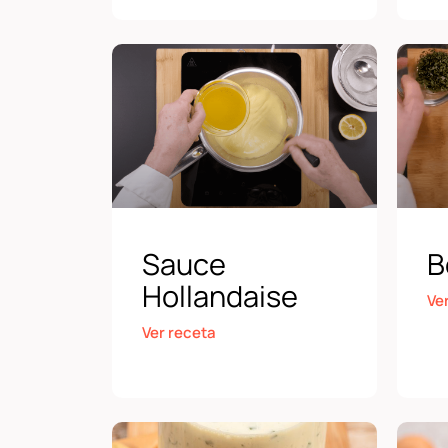
Sauce
B
Hollandaise
Ve
Ver receta