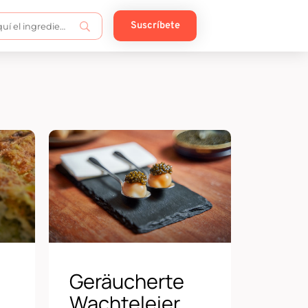
Suscríbete
Geräucherte
Wachteleier