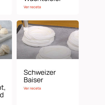
Ver receta
Schweizer
Baiser
t,
Ver receta
nd