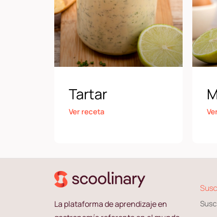
Tartar
M
Ver receta
Ve
Susc
La plataforma de aprendizaje en
Susc